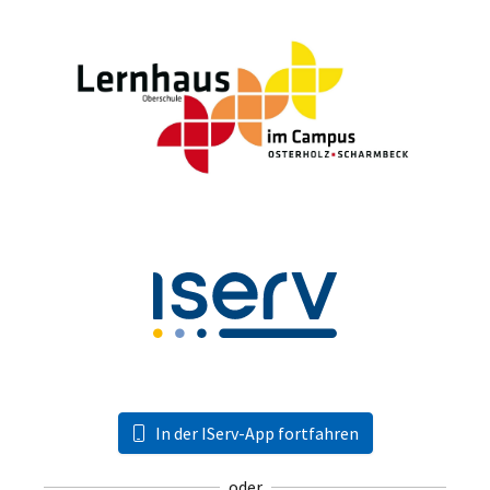
In der IServ-App fortfahren
oder